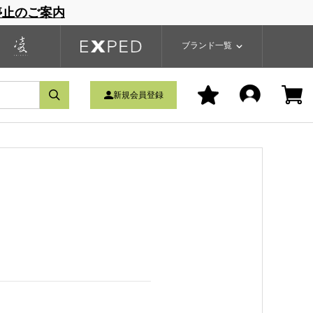
停止のご案内
一覧
ブランドサイト
商品一覧
ブランド一覧
新規会員登録