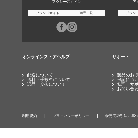
アクシーズクイン
ア
ブランドサイト
商品一覧
ブラン
オンラインストアヘルプ
サポート
配送について
製品のお
送料・手数料について
保証につ
返品・交換について
修理・サ
お問い合
利用規約
プライバシーポリシー
特定商取引法に基