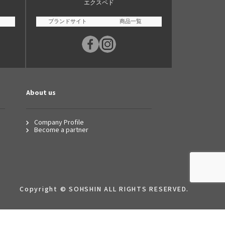
エクスペド
ブランドサイト
商品一覧
About us
Company Profile
Become a partner
Copyright © SOHSHIN ALL RIGHTS RESERVED.