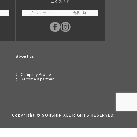
エクスペド
ブランドサイト
商品一覧
About us
Company Profile
Become a partner
Copyright © SOHSHIN ALL RIGHTS RESERVED.