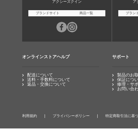
アクシーズクイン
ア
ブランドサイト
商品一覧
ブラン
オンラインストアヘルプ
サポート
配送について
製品のお
送料・手数料について
保証につ
返品・交換について
修理・サ
お問い合
利用規約
プライバシーポリシー
特定商取引法に基