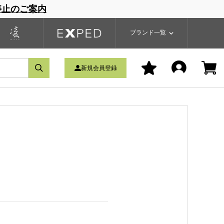
停止のご案内
一覧
ブランドサイト
商品一覧
ブランド一覧
新規会員登録