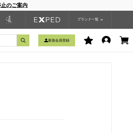
停止のご案内
一覧
ブランドサイト
商品一覧
ブランド一覧
新規会員登録