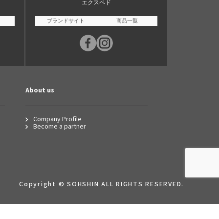
エクスペド
ブランドサイト
商品一覧
About us
Company Profile
Become a partner
Copyright © SOHSHIN ALL RIGHTS RESERVED.