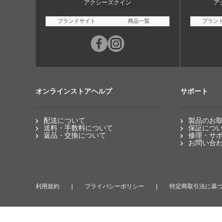
アクシーズクイン
ア
ブランドサイト
商品一覧
ブラン
オンラインストアヘルプ
サポート
配送について
製品のお
送料・手数料について
保証につ
返品・交換について
修理・サ
お問い合
利用規約
プライバシーポリシー
特定商取引法に基