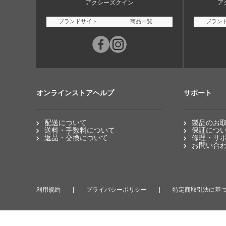
アクシーズクイン
ア
ブランドサイト
商品一覧
ブラン
オンラインストアヘルプ
サポート
配送について
製品のお
送料・手数料について
保証につ
返品・交換について
修理・サ
お問い合
利用規約
プライバシーポリシー
特定商取引法に基