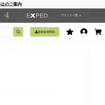
停止のご案内
一覧
ブランドサイト
商品一覧
ブランド一覧
新規会員登録