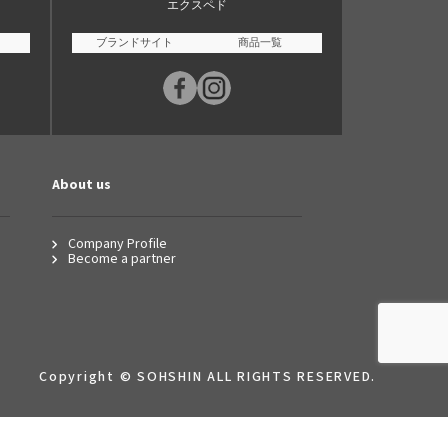
エクスペド
ブランドサイト
商品一覧
About us
Company Profile
Become a partner
Copyright © SOHSHIN ALL RIGHTS RESERVED.