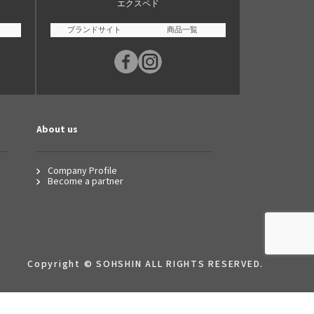
エクスペド
ブランドサイト
商品一覧
About us
Company Profile
Become a partner
Copyright © SOHSHIN ALL RIGHTS RESERVED.