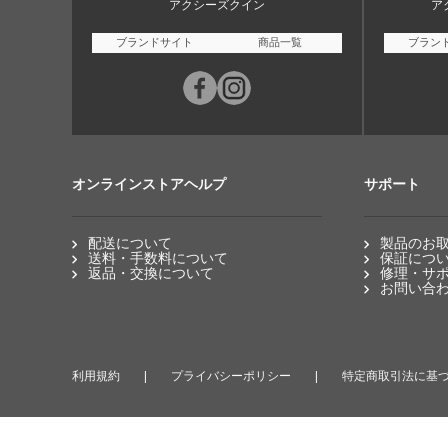
アクシーズクイン
ア
ブランドサイト
商品一覧
ブラン
オンラインストアヘルプ
サポート
配送について
製品のお
送料・手数料について
保証につ
返品・交換について
修理・サ
お問い合
利用規約
プライバシーポリシー
特定商取引法に基