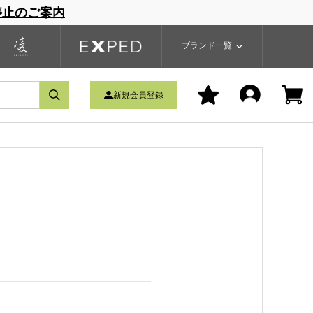
停止のご案内
一覧
ブランドサイト
商品一覧
ブランド一覧
新規会員登録