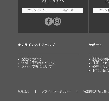
アクシーズクイン
ア
ブランドサイト
商品一覧
ブラン
オンラインストアヘルプ
サポート
配送について
製品のお
送料・手数料について
保証につ
返品・交換について
修理・サ
お問い合
利用規約
プライバシーポリシー
特定商取引法に基