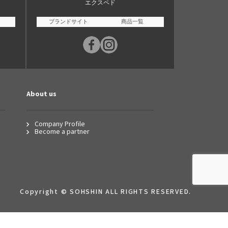
エクスペド
ブランドサイト
商品一覧
About us
Company Profile
Become a partner
Copyright © SOHSHIN ALL RIGHTS RESERVED.