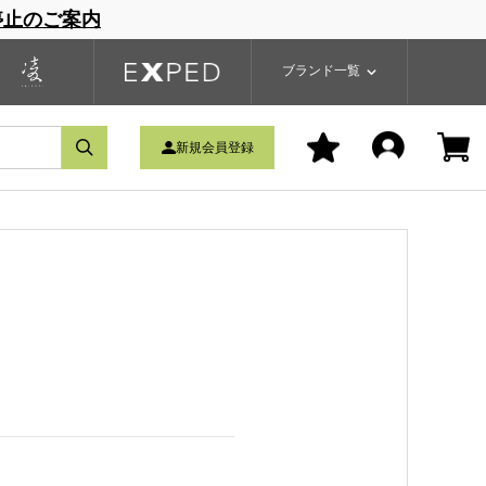
停止のご案内
一覧
ブランドサイト
商品一覧
ブランド一覧
新規会員登録