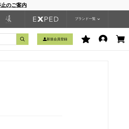
停止のご案内
一覧
ブランドサイト
商品一覧
ブランド一覧
新規会員登録