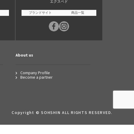
エクスペド
ブランドサイト
商品一覧
About us
Company Profile
Become a partner
Copyright © SOHSHIN ALL RIGHTS RESERVED.