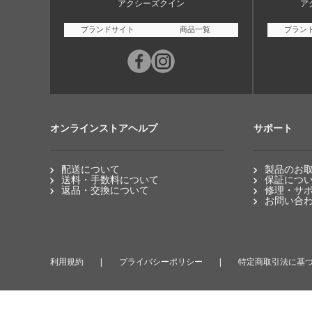
アクシーズクイン
ア
ブランドサイト
商品一覧
ブラン
オンラインストアヘルプ
サポート
配送について
製品のお
送料・手数料について
保証につ
返品・交換について
修理・サ
お問い合
利用規約
プライバシーポリシー
特定商取引法に基