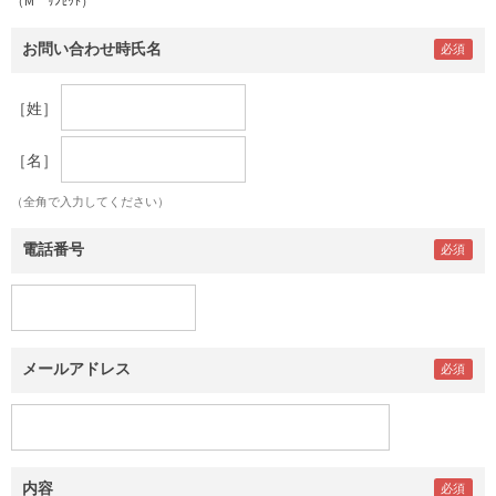
（M ｻﾝｾｯﾄ）
お問い合わせ時氏名
［姓］
［名］
（全角で入力してください）
電話番号
メールアドレス
内容