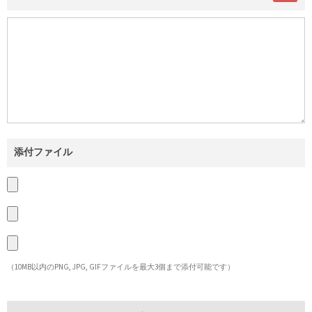
添付ファイル
（10MB以内のPNG, JPG, GIFファイルを最大3個まで添付可能です）