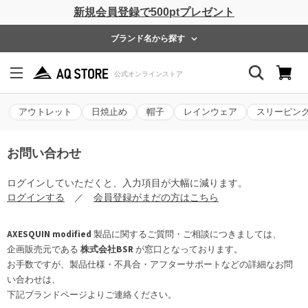
新規会員登録で500ptプレゼント
ブランド名から探す
アウトレット
日焼止め
帽子
レインウェア
スリーピン
お問い合わせ
ログインしていただくと、入力項目が大幅に減ります。
ログインする
／
会員登録がまだの方はこちら
AXESQUIN modified
製品に関するご質問・ご相談につきましては、
企画販売元である
株式会社BSR
が窓口となっております。
お手数ですが、製品仕様・不具合・アフターサポートなどの詳細なお問
い合わせは、
下記ブランドページよりご連絡ください。