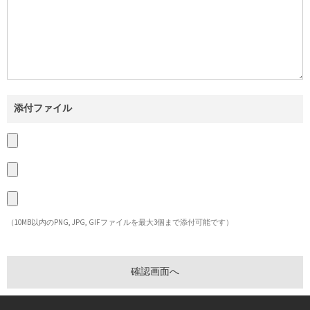
添付ファイル
（10MB以内のPNG, JPG, GIFファイルを最大3個まで添付可能です）