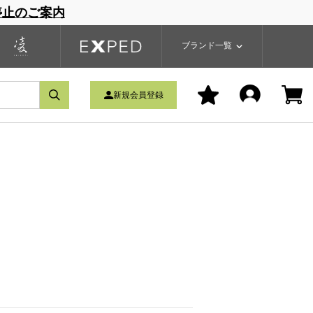
停止のご案内
一覧
ブランドサイト
商品一覧
ブランド一覧
新規会員登録