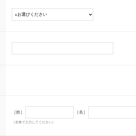
［姓］
［名］
（全角で入力してください）