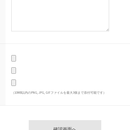
（10MB以内のPNG, JPG, GIFファイルを最大3個まで添付可能です）