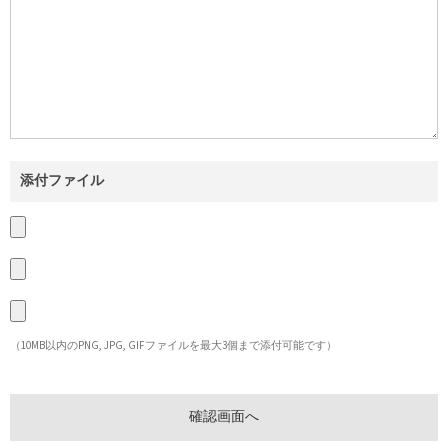
添付ファイル
（10MB以内のPNG, JPG, GIFファイルを最大3個まで添付可能です）