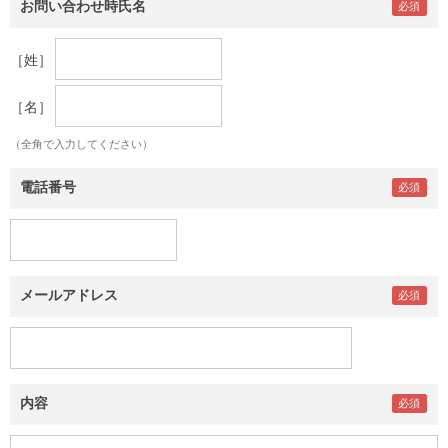
お問い合わせ時氏名
［姓］
［名］
（全角で入力してください）
電話番号
メールアドレス
内容