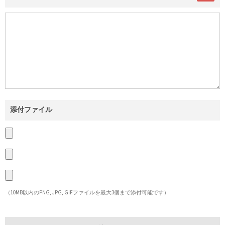
添付ファイル
（10MB以内のPNG, JPG, GIFファイルを最大3個まで添付可能です）