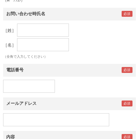
（M ﾃﾂｺﾝ）
お問い合わせ時氏名
［姓］
［名］
（全角で入力してください）
電話番号
メールアドレス
内容