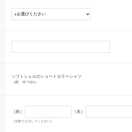
ソフトシェルのショートカラーシャツ
（四 ｳｸﾞｲｽﾁｬ）
［姓］
［名］
（全角で入力してください）