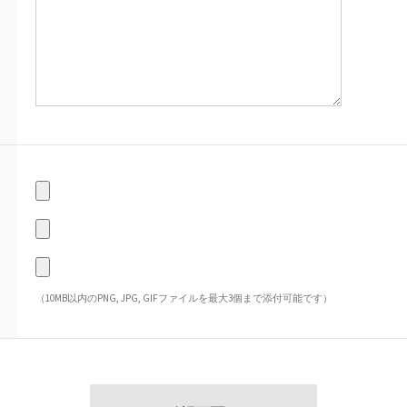
（10MB以内のPNG, JPG, GIFファイルを最大3個まで添付可能です）