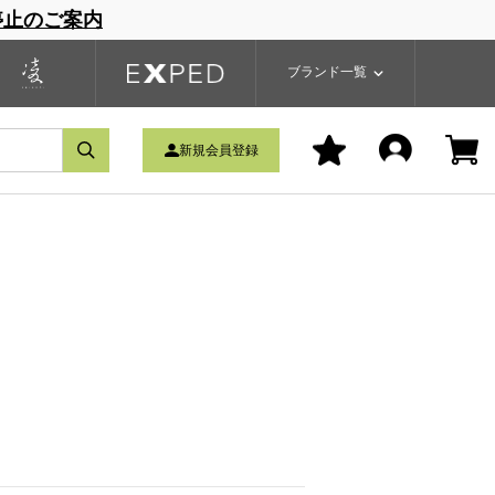
停止のご案内
一覧
ブランドサイト
商品一覧
ブランド一覧
新規会員登録