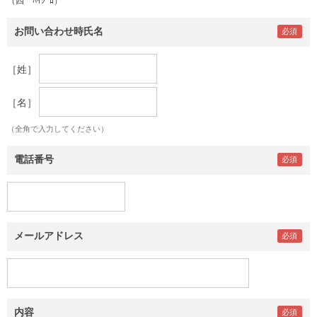
（四 ﾊｲｼﾞﾛ）
お問い合わせ時氏名
［姓］
［名］
（全角で入力してください）
電話番号
メールアドレス
内容