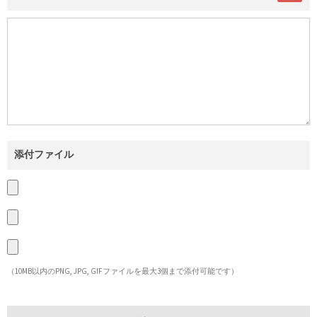
添付ファイル
（10MB以内のPNG, JPG, GIFファイルを最大3個まで添付可能です）