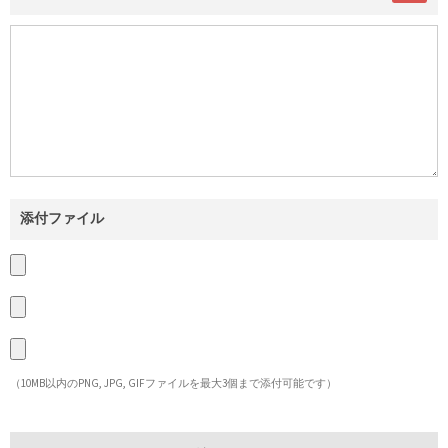
添付ファイル
（10MB以内のPNG, JPG, GIFファイルを最大3個まで添付可能です）