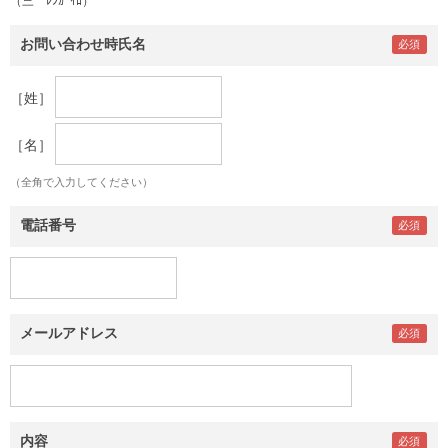
（三 ﾚﾝｶﾞｲﾛ）
お問い合わせ時氏名
［姓］
［名］
（全角で入力してください）
電話番号
メールアドレス
内容