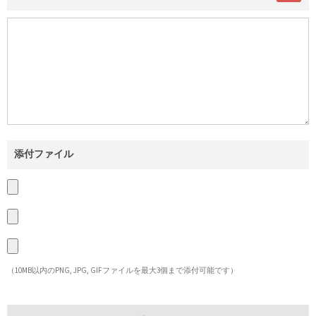
添付ファイル
（10MB以内のPNG, JPG, GIFファイルを最大3個まで添付可能です）