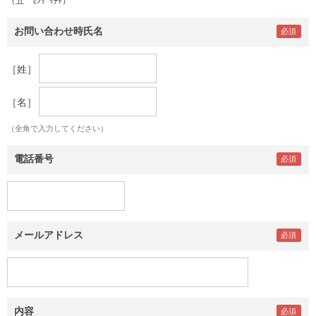
（五 ｾﾝｻﾞｲﾁｬ）
お問い合わせ時氏名
［姓］
［名］
（全角で入力してください）
電話番号
メールアドレス
内容