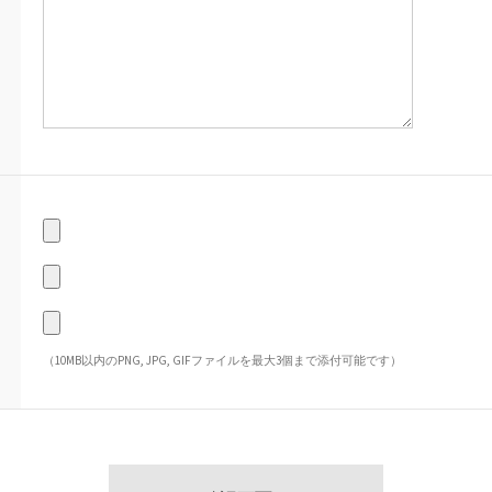
（10MB以内のPNG, JPG, GIFファイルを最大3個まで添付可能です）