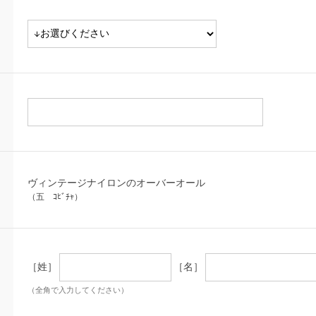
ヴィンテージナイロンのオーバーオール
（五 ｺﾋﾞﾁｬ）
［姓］
［名］
（全角で入力してください）