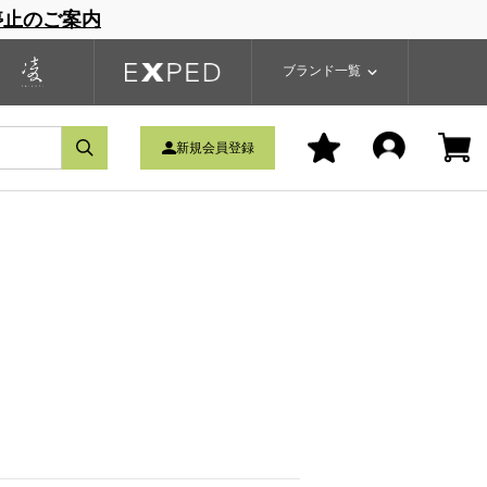
停止のご案内
一覧
ブランドサイト
商品一覧
ブランド一覧
新規会員登録