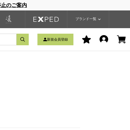
停止のご案内
一覧
ブランドサイト
商品一覧
ブランド一覧
新規会員登録