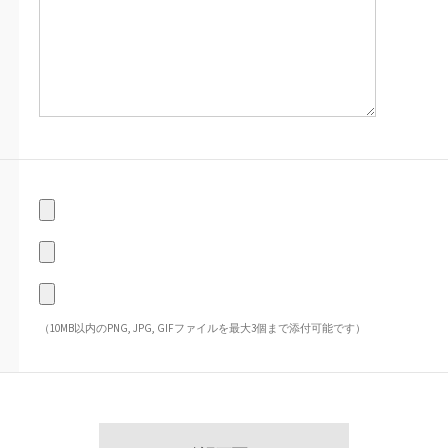
（10MB以内のPNG, JPG, GIFファイルを最大3個まで添付可能です）