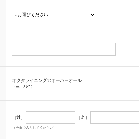
オクタライニングのオーバーオール
（三 ｽﾐｲﾛ）
［姓］
［名］
（全角で入力してください）