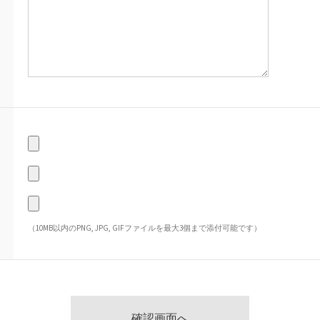
（10MB以内のPNG, JPG, GIFファイルを最大3個まで添付可能です）