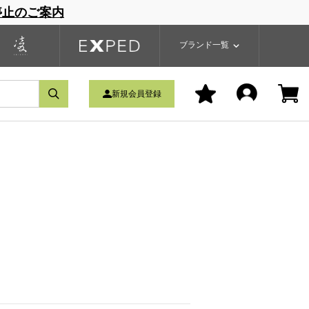
停止のご案内
一覧
ブランドサイト
商品一覧
ブランド一覧
新規会員登録