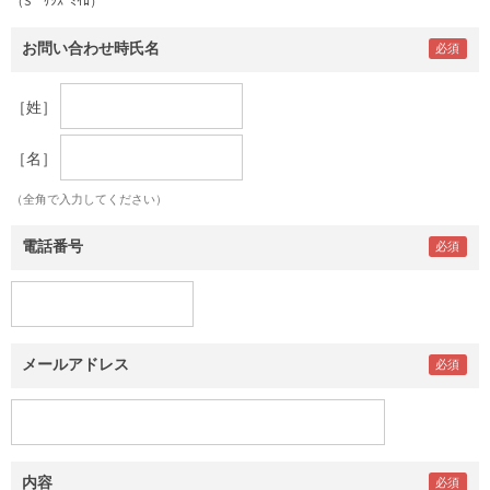
（S ｹｼｽﾞﾐｲﾛ）
お問い合わせ時氏名
［姓］
［名］
（全角で入力してください）
電話番号
メールアドレス
内容