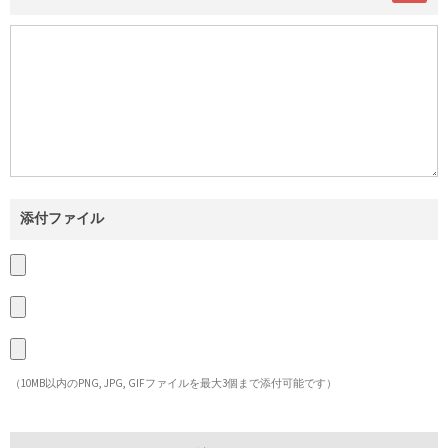
添付ファイル
（10MB以内のPNG, JPG, GIFファイルを最大3個まで添付可能です）