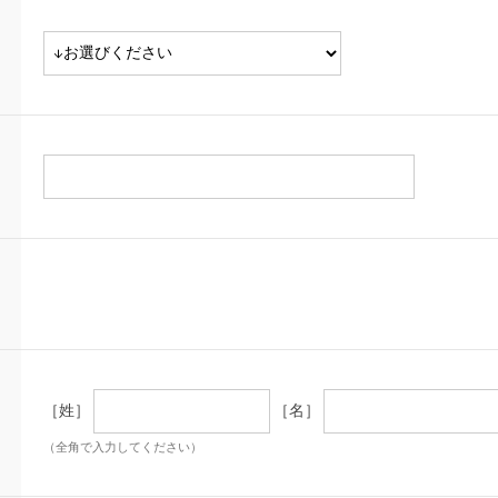
［姓］
［名］
（全角で入力してください）