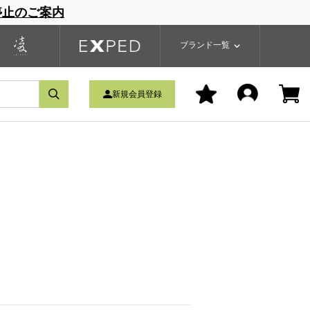
停止のご案内
一覧
ブランドサイト
商品一覧
ブランド一覧
新規会員登録