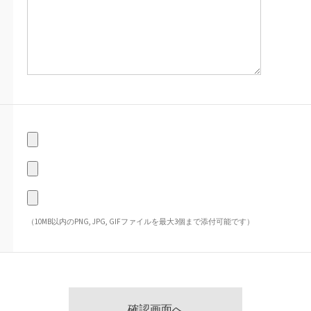
（10MB以内のPNG, JPG, GIFファイルを最大3個まで添付可能です）