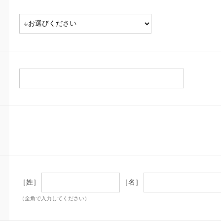
［姓］
［名］
（全角で入力してください）