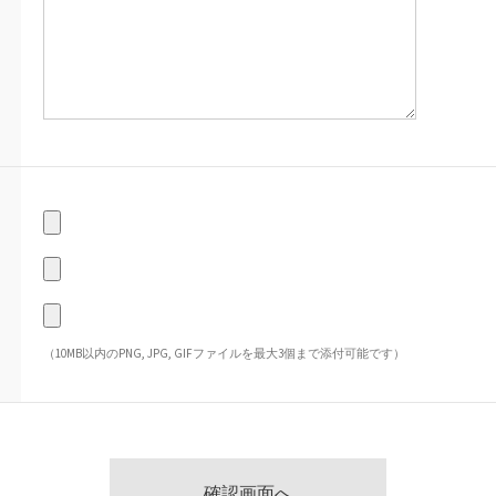
（10MB以内のPNG, JPG, GIFファイルを最大3個まで添付可能です）