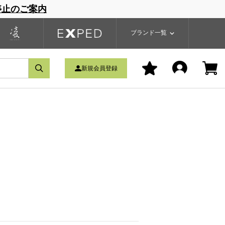
停止のご案内
一覧
ブランドサイト
商品一覧
ブランド一覧
新規会員登録