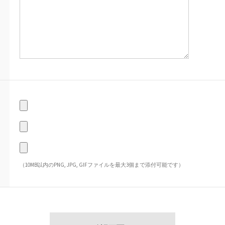
（10MB以内のPNG, JPG, GIFファイルを最大3個まで添付可能です）