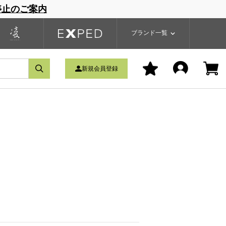
停止のご案内
一覧
ブランドサイト
商品一覧
ブランド一覧
新規会員登録