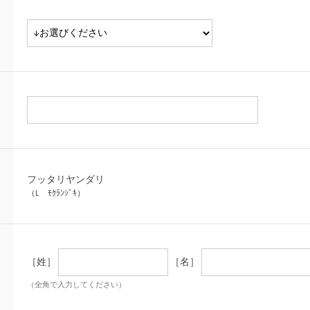
フッタリヤンダリ
（L ﾓｸﾗﾝｼﾞｷ）
［姓］
［名］
（全角で入力してください）