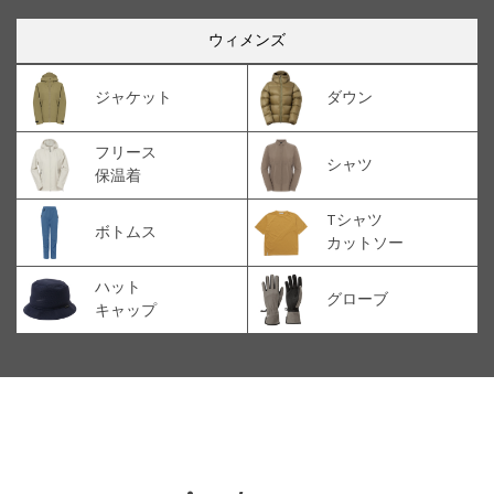
ウィメンズ
ジャケット
ダウン
フリース
シャツ
保温着
Tシャツ
ボトムス
カットソー
ハット
グローブ
キャップ