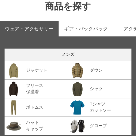
商品を探す
ウェア・アクセサリー
ギア・バックパック
アク
メンズ
ジャケット
ダウン
フリース
シャツ
保温着
Tシャツ
ボトムス
カットソー
ハット
グローブ
キャップ