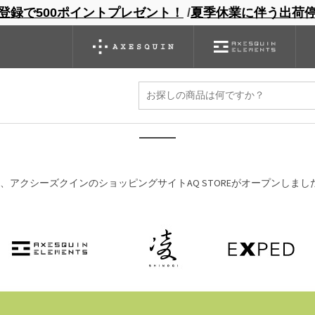
登録で500ポイントプレゼント！
/
夏季休業に伴う出荷
ンドサイト
商品一覧
ブランドサイト
商品
バックパック
グローブ
シノギング
アウトレット
ピングサイト AQ STORE オープ
アクシーズクインのショッピングサイトAQ STOREがオープンしまし