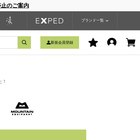
停止のご案内
一覧
ブランドサイト
商品一覧
ブランド一覧
ンのお知らせ
新規会員登録
た！