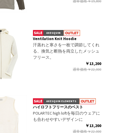
通常価格
￥19,800
AXESQUIN
Ventilation Knit Hoodie
汗蒸れと寒さを一枚で調節してくれ
る、換気と断熱を両立したメッシュ
フリース。
￥13,200
通常価格
￥22,000
AXESQUIN ELEMENTS
ハイロフトフリースのベスト
POLARTEC high loftを毎日のウェアに
も合わせやすいデザインに
￥13,200
通常価格
￥22,000