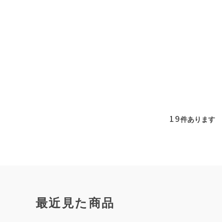
19
件あります
最近見た商品