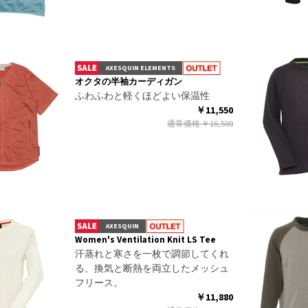
AXESQUIN ELEMENTS
オクタの半袖カーディガン
ふわふわと軽くほどよい保温性
￥11,550
通常価格
￥16,500
AXESQUIN
Women's Ventilation Knit LS Tee
汗蒸れと寒さを一枚で調節してくれ
る、換気と断熱を両立したメッシュ
フリース。
￥11,880