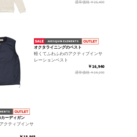
通常価格
￥26,400
AXESQUIN ELEMENTS
オクタライニングのベスト
軽くてふわふわのアクティブインサ
レーションベスト
￥16,940
通常価格
￥24,200
EMENTS
のカーディガン
アクティブインサ