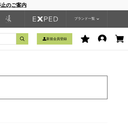
停止のご案内
一覧
ブランドサイト
商品一覧
ブランド一覧
新規会員登録