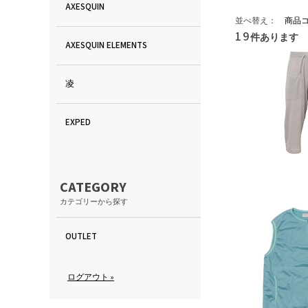
AXESQUIN
並べ替え：
商品
19
件あります
AXESQUIN ELEMENTS
凌
EXPED
CATEGORY
カテゴリーから探す
OUTLET
ログアウト »