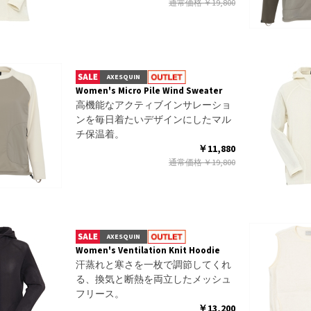
通常価格
￥19,800
AXESQUIN
Women's Micro Pile Wind Sweater
高機能なアクティブインサレーショ
ンを毎日着たいデザインにしたマル
チ保温着。
￥11,880
通常価格
￥19,800
AXESQUIN
Women's Ventilation Knit Hoodie
汗蒸れと寒さを一枚で調節してくれ
る、換気と断熱を両立したメッシュ
フリース。
￥13,200