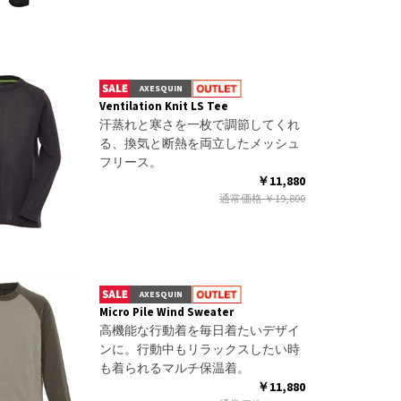
AXESQUIN
Ventilation Knit LS Tee
汗蒸れと寒さを一枚で調節してくれ
る、換気と断熱を両立したメッシュ
フリース。
￥11,880
通常価格
￥19,800
AXESQUIN
Micro Pile Wind Sweater
高機能な行動着を毎日着たいデザイ
ンに。行動中もリラックスしたい時
も着られるマルチ保温着。
￥11,880