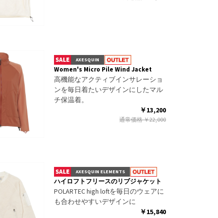
AXESQUIN
Women's Micro Pile Wind Jacket
高機能なアクティブインサレーショ
ンを毎日着たいデザインにしたマル
チ保温着。
￥13,200
通常価格
￥22,000
AXESQUIN ELEMENTS
ハイロフトフリースのリブジャケット
POLARTEC high loftを毎日のウェアに
も合わせやすいデザインに
￥15,840