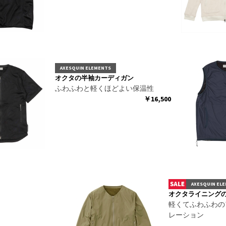
AXESQUIN ELEMENTS
オクタの半袖カーディガン
ふわふわと軽くほどよい保温性
￥16,500
AXESQUIN EL
オクタライニング
軽くてふわふわの
レーション