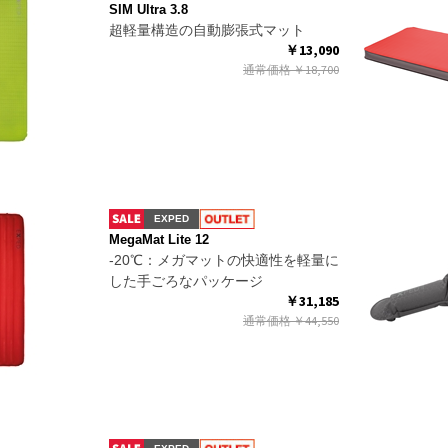
SIM Ultra 3.8
超軽量構造の自動膨張式マット
￥13,090
通常価格
￥18,700
EXPED
MegaMat Lite 12
-20℃：メガマットの快適性を軽量に
した手ごろなパッケージ
￥31,185
通常価格
￥44,550