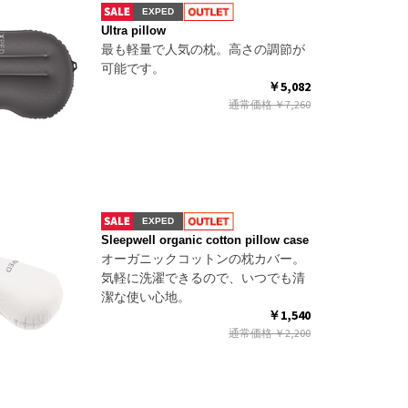
EXPED
Ultra pillow
最も軽量で人気の枕。高さの調節が
可能です。
￥5,082
通常価格
￥7,260
EXPED
Sleepwell organic cotton pillow case
オーガニックコットンの枕カバー。
気軽に洗濯できるので、いつでも清
潔な使い心地。
￥1,540
通常価格
￥2,200