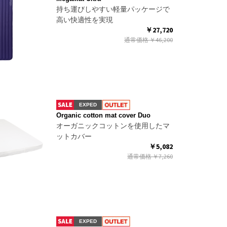
持ち運びしやすい軽量パッケージで
高い快適性を実現
￥27,720
通常価格
￥46,200
EXPED
Organic cotton mat cover Duo
オーガニックコットンを使用したマ
ットカバー
￥5,082
通常価格
￥7,260
EXPED