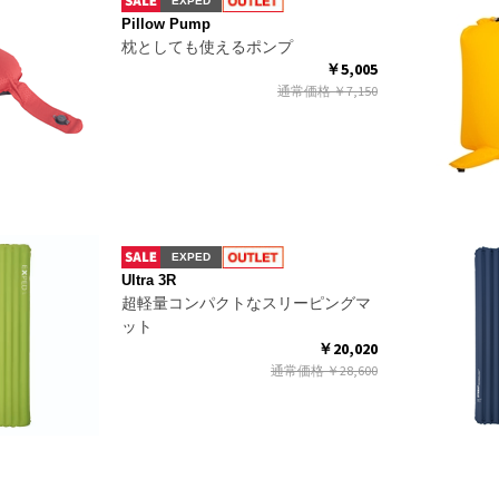
EXPED
Pillow Pump
枕としても使えるポンプ
￥5,005
通常価格
￥7,150
EXPED
Ultra 3R
超軽量コンパクトなスリーピングマ
ット
￥20,020
通常価格
￥28,600