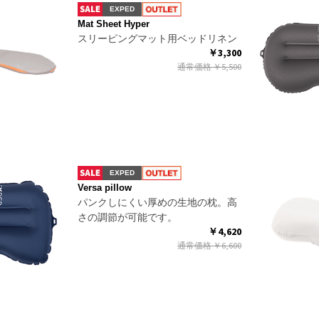
EXPED
Mat Sheet Hyper
スリーピングマット用ベッドリネン
￥3,300
通常価格
￥5,500
EXPED
Versa pillow
パンクしにくい厚めの生地の枕。高
さの調節が可能です。
￥4,620
通常価格
￥6,600