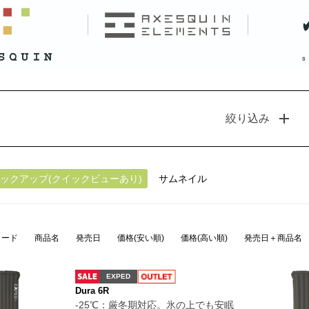
絞り込み
ックアップ(クイックビューあり)
サムネイル
コード
商品名
発売日
価格(安い順)
価格(高い順)
発売日＋商品名
EXPED
Dura 6R
-25℃：厳冬期対応。氷の上でも安眠