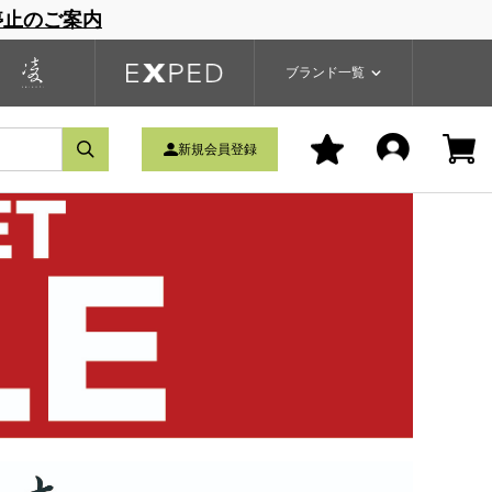
停止のご案内
一覧
ブランドサイト
商品一覧
ブランド一覧
新規会員登録