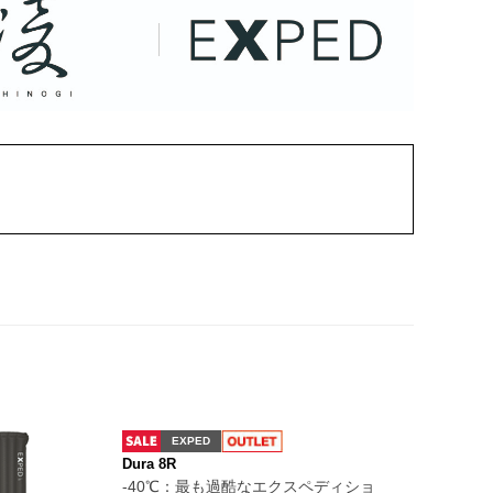
EXPED
Dura 8R
-40℃：最も過酷なエクスペディショ