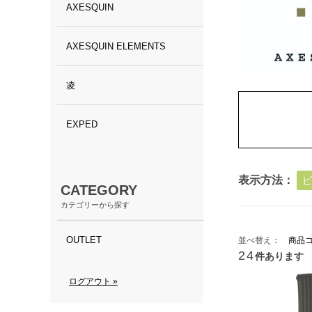
AXESQUIN
AXESQUIN ELEMENTS
凌
EXPED
表示方法：
ピ
CATEGORY
カテゴリーから探す
OUTLET
並べ替え：
商品
24
件あります
ログアウト »