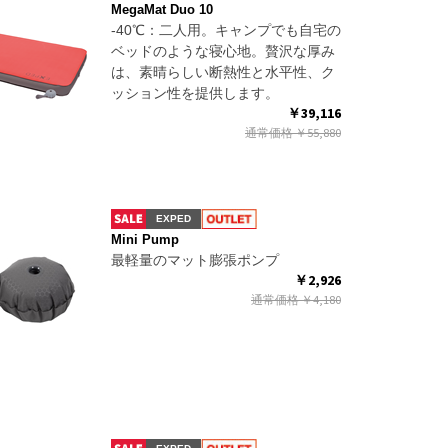
MegaMat Duo 10
-40℃：二人用。キャンプでも自宅の
ベッドのような寝心地。贅沢な厚み
は、素晴らしい断熱性と水平性、ク
ッション性を提供します。
￥39,116
通常価格
￥55,880
EXPED
Mini Pump
最軽量のマット膨張ポンプ
￥2,926
通常価格
￥4,180