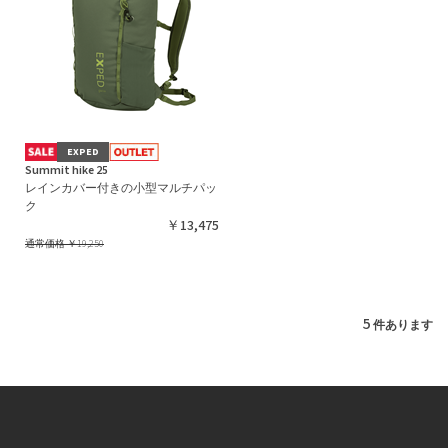
EXPED
Summit hike 25
レインカバー付きの小型マルチパッ
ク
￥13,475
通常価格
￥19,250
5
件あります