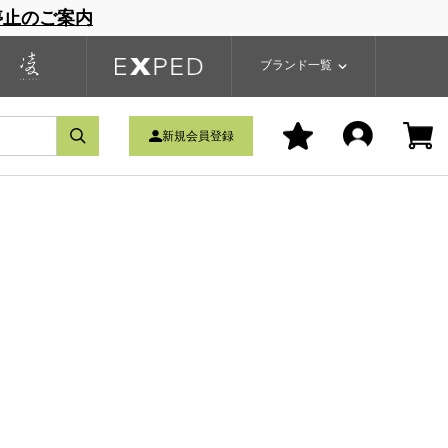
停止のご案内
一覧
ブランドサイト
商品一覧
ブランド一覧
新規会員登録