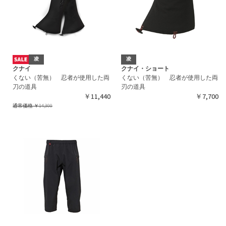
凌
凌
クナイ
クナイ・ショート
くない（苦無） 忍者が使用した両
くない（苦無） 忍者が使用した両
刀の道具
刃の道具
￥11,440
￥7,700
通常価格
￥14,300