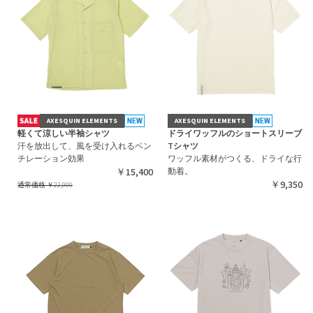
AXESQUIN ELEMENTS
AXESQUIN ELEMENTS
軽くて涼しい半袖シャツ
ドライワッフルのショートスリーブ
汗を放出して、風を受け入れるベン
Tシャツ
チレーション効果
ワッフル素材がつくる、ドライな行
￥15,400
動着。
￥9,350
通常価格
￥22,000