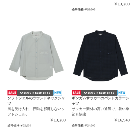
￥13,200
通常価格
￥22,000
AXESQUIN ELEMENTS
AXESQUIN ELEMENTS
ソフトシェルのラウンドネックシャ
ギンガムサッカーのバンドカラーシ
ツ
ャツ
風を受け入れ、行動を邪魔しないソ
サッカー素材の高い通気で、暑い季
フトシェル。
節も快適
￥13,200
￥16,940
通常価格
￥22,000
通常価格
￥24,200