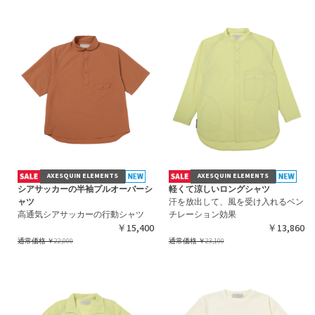
AXESQUIN ELEMENTS
AXESQUIN ELEMENTS
シアサッカーの半袖プルオーバーシ
軽くて涼しいロングシャツ
ャツ
汗を放出して、風を受け入れるベン
高通気シアサッカーの行動シャツ
チレーション効果
￥15,400
￥13,860
通常価格
￥22,000
通常価格
￥23,100