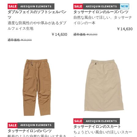
AXESQUIN ELEMENTS
AXESQUIN ELEMENTS
ダブルフェイスのソフトシェルパン
タッサーナイロンのルーズパンツ
ツ
自然な風合いで涼しい、タッサーナ
適度な防風性のやや厚みがあるダブ
イロンの一本
ルフェイス生地
￥14,630
￥14,630
通常価格
￥20,900
通常価格
￥20,900
AXESQUIN ELEMENTS
AXESQUIN ELEMENTS
タッサーナイロンのスカート
タッサーナイロンのパンツ
ちょうどいい風合いの涼しいスカー
帆布のような自然な風合いと丈夫さ