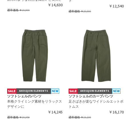
ト
￥14,630
￥12,540
通常価格
￥20,900
通常価格
￥20,900
AXESQUIN ELEMENTS
AXESQUIN ELEMENTS
ソフトシェルのパンツ
ソフトシェルのカーブパンツ
本格クライミング素材をリラックス
足さばきが楽なワイドシルエットボ
デザインに
トムス
￥14,245
￥16,170
通常価格
￥20,350
通常価格
￥23,100