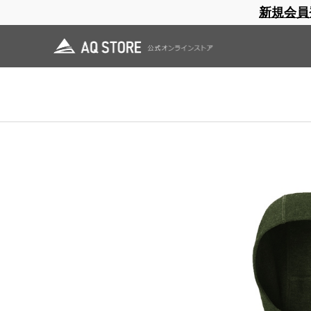
新規会員
ブランドサイト
商品一覧
ブラ
日焼止め
帽子
レインウェア
スリーピングマット
ホーム
>
AXESQUIN
>
OUTLET
>
Merino Wool Hoodie
ホーム
>
OUTLET
>
Merino Wool Hoodie
ホーム
>
OUTLET
>
AXESQUIN OUTLET
>
Merino Wool Hoodie
ホーム
>
OUTLET
>
AXESQUIN OUTLET
>
AQ M'S OUTLET
>
Merino Wool Hoo