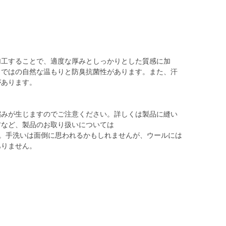
加工することで、適度な厚みとしっかりとした質感に加
らではの自然な温もりと防臭抗菌性があります。また、汗
があります。
縮みが生じますのでご注意ください。詳しくは製品に縫い
方など、製品のお取り扱いについては
re/をご参照ください。手洗いは面倒に思われるかもしれませんが、ウールには
ありません。