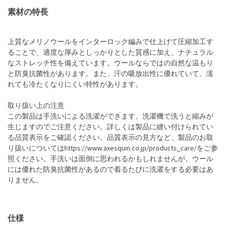
素材の特長
上質なメリノウールをインターロック編みで仕上げて圧縮加工す
ることで、適度な厚みとしっかりとした質感に加え、ナチュラル
なストレッチ性を備えています。ウールならではの自然な温もり
と防臭抗菌性があります。また、汗の吸放出性に優れていて、濡
れても冷たくなりにくい特性があります。
取り扱い上の注意
この製品は手洗いによる洗濯ができます。洗濯機で洗うと縮みが
生じますのでご注意ください。詳しくは製品に縫い付けられてい
る品質表示をご確認ください。品質表示の見方など、製品のお取
り扱いについてはhttps://www.axesquin.co.jp/products_care/をご参
照ください。手洗いは面倒に思われるかもしれませんが、ウール
には優れた防臭抗菌性があるので着るたびに洗濯をする必要はあ
りません。
仕様