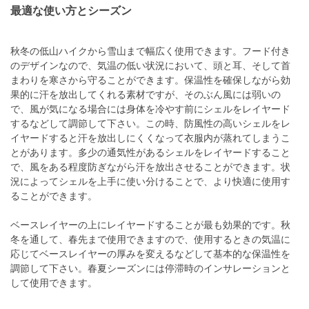
最適な使い方とシーズン
秋冬の低山ハイクから雪山まで幅広く使用できます。フード付き
のデザインなので、気温の低い状況において、頭と耳、そして首
まわりを寒さから守ることができます。保温性を確保しながら効
果的に汗を放出してくれる素材ですが、そのぶん風には弱いの
で、風が気になる場合には身体を冷やす前にシェルをレイヤード
するなどして調節して下さい。この時、防風性の高いシェルをレ
イヤードすると汗を放出しにくくなって衣服内が蒸れてしまうこ
とがあります。多少の通気性があるシェルをレイヤードすること
で、風をある程度防ぎながら汗を放出させることができます。状
況によってシェルを上手に使い分けることで、より快適に使用す
ることができます。
ベースレイヤーの上にレイヤードすることが最も効果的です。秋
冬を通して、春先まで使用できますので、使用するときの気温に
応じてベースレイヤーの厚みを変えるなどして基本的な保温性を
調節して下さい。春夏シーズンには停滞時のインサレーションと
して使用できます。