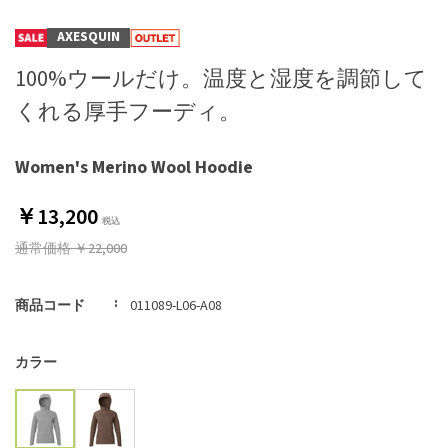
AXESQUIN
100%ウールだけ。温度と湿度を調節して
くれる厚手フーディ。
Women's Merino Wool Hoodie
￥13,200
通常価格
￥22,000
商品コード
011089-L06-A08
カラー