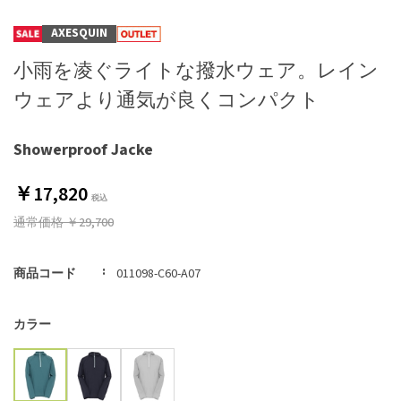
AXESQUIN
小雨を凌ぐライトな撥水ウェア。レイン
ウェアより通気が良くコンパクト
Showerproof Jacke
￥17,820
通常価格
￥29,700
商品コード
011098-C60-A07
カラー