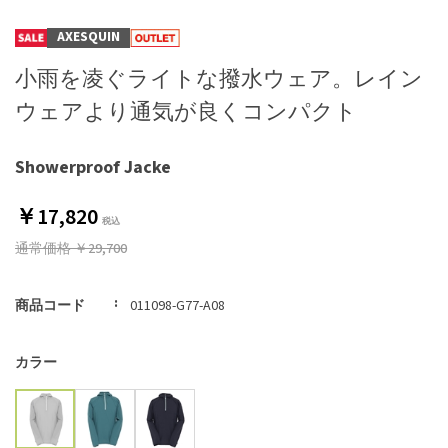
AXESQUIN
小雨を凌ぐライトな撥水ウェア。レイン
ウェアより通気が良くコンパクト
Showerproof Jacke
￥17,820
通常価格
￥29,700
商品コード
011098-G77-A08
カラー