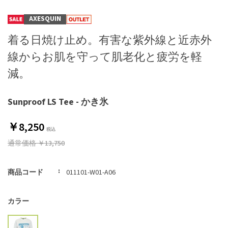
AXESQUIN
着る日焼け止め。有害な紫外線と近赤外
線からお肌を守って肌老化と疲労を軽
減。
Sunproof LS Tee - かき氷
￥8,250
通常価格
￥13,750
商品コード
011101-W01-A06
カラー