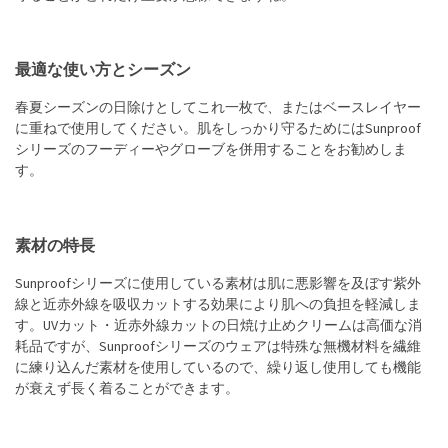
最適な使い方とシーズン
春夏シーズンの日除けとしてこれ一枚で、またはベースレイヤー
に重ねで使用してください。肌をしっかり守るためにはSunproof
シリーズのフーディーやグローブを併用することをお勧めしま
す。
素材の特長
Sunproofシリーズに使用している素材は肌に悪影響を及ぼす紫外
線と近赤外線を吸収カットする効果により肌への負担を軽減しま
す。UVカット・近赤外線カットの日焼け止めクリームは高価な消
耗品ですが、Sunproofシリーズのウェアは特殊な無機材料を繊維
に練り込んだ素材を使用しているので、繰り返し使用しても機能
が衰えず長く着ることができます。