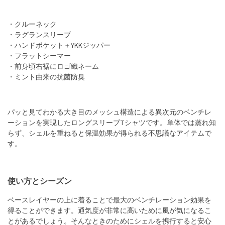
・クルーネック
・ラグランスリーブ
・ハンドポケット＋YKKジッパー
・フラットシーマー
・前身頃右裾にロゴ織ネーム
・ミント由来の抗菌防臭
パッと見てわかる大き目のメッシュ構造による異次元のベンチレ
ーションを実現したロングスリーブTシャツです。単体では蒸れ知
らず、シェルを重ねると保温効果が得られる不思議なアイテムで
す。
使い方とシーズン
ベースレイヤーの上に着ることで最大のベンチレーション効果を
得ることができます。通気度が非常に高いために風が気になるこ
とがあるでしょう。そんなときのためにシェルを携行すると安心