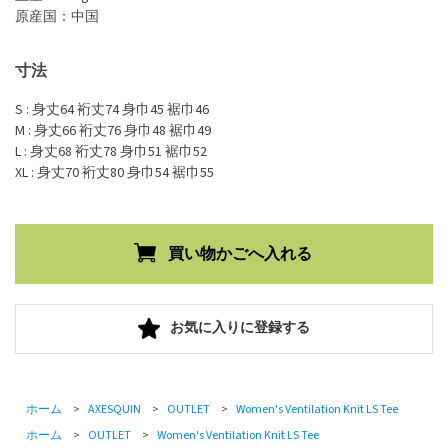
原産国：中国
寸法
S : 身丈64 裄丈74 身巾45 裾巾46
M : 身丈66 裄丈76 身巾48 裾巾49
L : 身丈68 裄丈78 身巾51 裾巾52
XL : 身丈70 裄丈80 身巾54 裾巾55
お気に入りに登録する
ホーム
>
AXESQUIN
>
OUTLET
>
Women's Ventilation Knit LS Tee
ホーム
>
OUTLET
>
Women's Ventilation Knit LS Tee