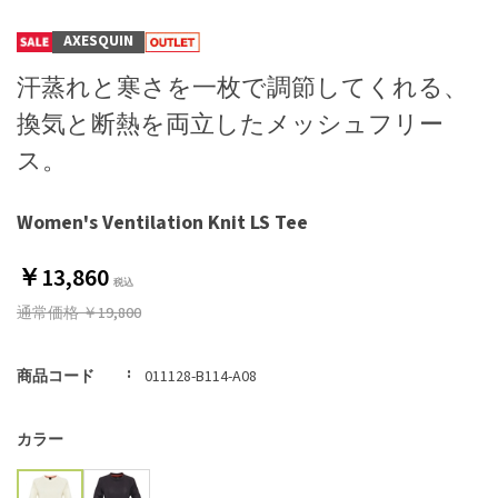
AXESQUIN
汗蒸れと寒さを一枚で調節してくれる、
換気と断熱を両立したメッシュフリー
ス。
Women's Ventilation Knit LS Tee
￥13,860
通常価格
￥19,800
商品コード
011128-B114-A08
カラー