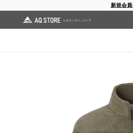
新規会員
ブランドサイト
商品一覧
ブラ
日焼止め
帽子
レインウェア
スリーピングマット
ホーム
>
AXESQUIN
>
OUTLET
>
Women's Hi Loft Fleece Jacket
ホーム
>
OUTLET
>
Women's Hi Loft Fleece Jacket
ホーム
>
OUTLET
>
AXESQUIN OUTLET
>
Women's Hi Loft Fleece Jacket
ホーム
>
OUTLET
>
AXESQUIN OUTLET
>
AQ W'S OUTLET
>
Women's Hi Loft F