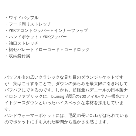
・ワイドバッフル
・フード周りストレッチ
・YKKフロントジッパー＋インナーフラップ
・ハンドポケット＋YKKジッパー
・袖口ストレッチ
・裾セパレートドローコード＋コードロック
・収納袋付属
バッフル巾の広いクラシックな見た目のダウンジャケットです
が、実はこうすることで、ダウンの膨らみを最大限に引き出して
バフバフにできるのです。しかも、超軽量12デニールの日本製ナ
イロンファブリックに、bluesign認証の800フィルパワー撥水ホワ
イトグースダウンといったハイスペックな素材を採用していま
す。
ハンドウォーマーポケットには、毛足の長いOctaがはられている
のでポケットに手を入れた瞬間から温かさを感じます。