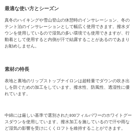
最適な使い方とシーズン
真冬のハイキングや雪山登山の休憩時のインサレーション、冬の
テント泊のインサレーションとして幅広く使用できます。撥水ダ
ウンを使用しているので湿気の多い環境でも使用できますが、行
動着として使用すると内側が汗で結露することがあるのであまり
お勧めしません。
素材の特長
表地と裏地のリップストップナイロンは超軽量でダウンの吹き出
しを防ぐための加工をしています。撥水性、防風性、透湿性に優
れています。
中綿には厳しい基準で選別された800フィルパワーのホワイトグー
スダウンを使用しています。撥水加工を施しているので汗や雨な
ど湿気の影響を受けにくくロフトを維持することができます。