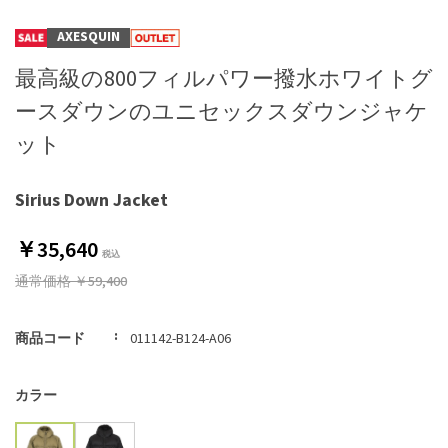
AXESQUIN
最高級の800フィルパワー撥水ホワイトグ
ースダウンのユニセックスダウンジャケ
ット
Sirius Down Jacket
￥35,640
通常価格
￥59,400
商品コード
011142-B124-A06
カラー