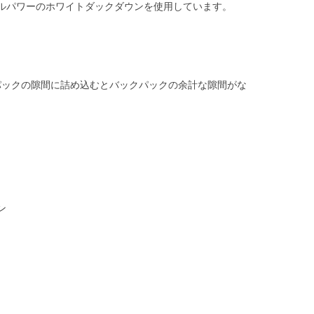
ィルパワーのホワイトダックダウンを使用しています。
パックの隙間に詰め込むとバックパックの余計な隙間がな
ン