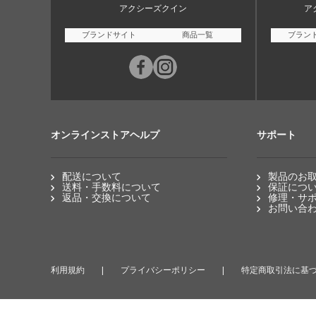
アクシーズクイン
ア
ブランドサイト
商品一覧
ブラン
オンラインストアヘルプ
サポート
配送について
製品のお
送料・手数料について
保証につ
返品・交換について
修理・サ
お問い合
利用規約
プライバシーポリシー
特定商取引法に基