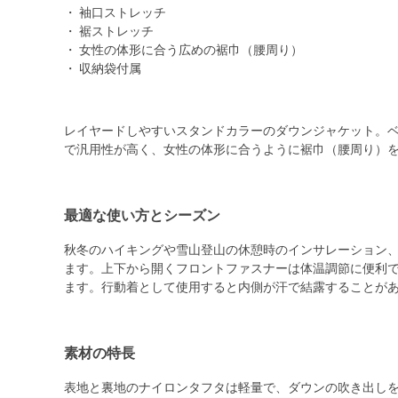
・ 袖口ストレッチ
・ 裾ストレッチ
・ 女性の体形に合う広めの裾巾（腰周り）
・ 収納袋付属
レイヤードしやすいスタンドカラーのダウンジャケット。
で汎用性が高く、女性の体形に合うように裾巾（腰周り）
最適な使い方とシーズン
秋冬のハイキングや雪山登山の休憩時のインサレーション
ます。上下から開くフロントファスナーは体温調節に便利
ます。行動着として使用すると内側が汗で結露することが
素材の特長
表地と裏地のナイロンタフタは軽量で、ダウンの吹き出し