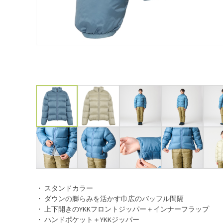
・ スタンドカラー
・ ダウンの膨らみを活かす巾広のバッフル間隔
・ 上下開きのYKKフロントジッパー＋インナーフラップ
・ ハンドポケット＋YKKジッパー