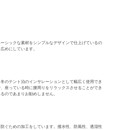
ベーシックな素材をシンプルなデザインで仕上げているの
を広めにしています。
、冬のテント泊のインサレーションとして幅広く使用でき
で、座っている時に腰周りをリラックスさせることができ
あるのであまりお勧めしません。
を防ぐための加工をしています。撥水性、防風性、透湿性