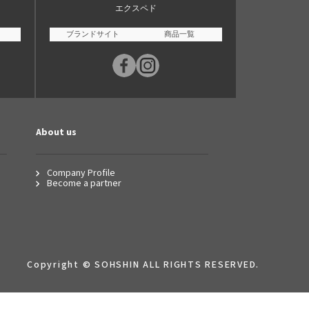
エクスペド
ブランドサイト
商品一覧
About us
Company Profile
Become a partner
Copyright © SOHSHIN ALL RIGHTS RESERVED.