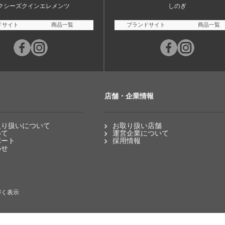
クシーズクインエレメンツ
しのぎ
ドサイト
商品一覧
ブランドサイト
商品一覧
店舗・企業情報
取り扱いについて
お取り扱い店舗
いて
運営企業について
ポート
採用情報
わせ
づく表示