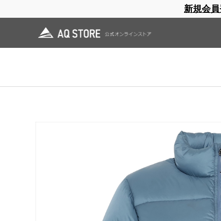
新規会員
ブランドサイト
商品一覧
ブラ
日焼止め
帽子
レインウェア
スリーピングマット
ホーム
>
AXESQUIN
>
OUTLET
>
Women's Basic Down Jacket
ホーム
>
OUTLET
>
Women's Basic Down Jacket
ホーム
>
OUTLET
>
AXESQUIN OUTLET
>
Women's Basic Down Jacket
ホーム
>
OUTLET
>
AXESQUIN OUTLET
>
AQ W'S OUTLET
>
Women's Basic D