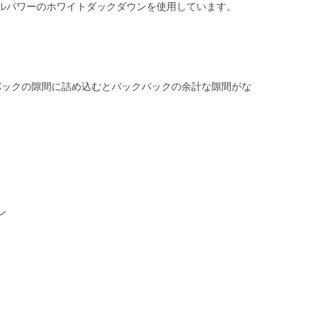
ィルパワーのホワイトダックダウンを使用しています。
パックの隙間に詰め込むとバックパックの余計な隙間がな
ン