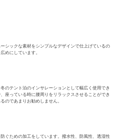
ベーシックな素材をシンプルなデザインで仕上げているの
を広めにしています。
、冬のテント泊のインサレーションとして幅広く使用でき
で、座っている時に腰周りをリラックスさせることができ
あるのであまりお勧めしません。
を防ぐための加工をしています。撥水性、防風性、透湿性