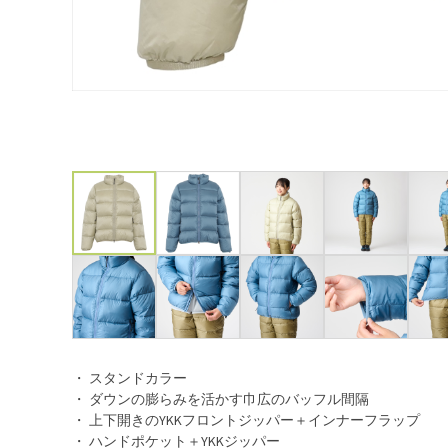
・ スタンドカラー
・ ダウンの膨らみを活かす巾広のバッフル間隔
・ 上下開きのYKKフロントジッパー＋インナーフラップ
・ ハンドポケット＋YKKジッパー