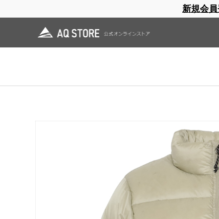
新規会員
ブランドサイト
商品一覧
ブラ
日焼止め
帽子
レインウェア
スリーピングマット
ホーム
>
AXESQUIN
>
OUTLET
>
Women's Basic Down Jacket
ホーム
>
OUTLET
>
Women's Basic Down Jacket
ホーム
>
OUTLET
>
AXESQUIN OUTLET
>
Women's Basic Down Jacket
ホーム
>
OUTLET
>
AXESQUIN OUTLET
>
AQ W'S OUTLET
>
Women's Basic D