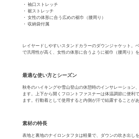
・ 袖口ストレッチ
・ 裾ストレッチ
・ 女性の体形に合う広めの裾巾（腰周り）
・ 収納袋付属
レイヤードしやすいスタンドカラーのダウンジャケット。
で汎用性が高く、女性の体形に合うように裾巾（腰周り）
最適な使い方とシーズン
秋冬のハイキングや雪山登山の休憩時のインサレーション
ます。上下から開くフロントファスナーは体温調節に便利
ます。行動着として使用すると内側が汗で結露することが
素材の特長
表地と裏地のナイロンタフタは軽量で、ダウンの吹き出し