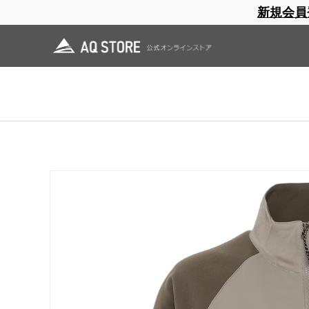
新規会員
ブランドサイト
商品一覧
ブラ
日焼止め
帽子
レインウェア
スリーピングマット
ホーム
>
AXESQUIN
>
OUTLET
>
Micro Pile Wind Jacket
ホーム
>
OUTLET
>
Micro Pile Wind Jacket
ホーム
>
OUTLET
>
AXESQUIN OUTLET
>
Micro Pile Wind Jacket
ホーム
>
OUTLET
>
AXESQUIN OUTLET
>
AQ M'S OUTLET
>
Micro Pile Wind J