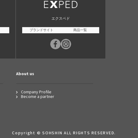
エクスペド
ブランドサイト
商品一覧
About us
Company Profile
Become a partner
Copyright © SOHSHIN ALL RIGHTS RESERVED.