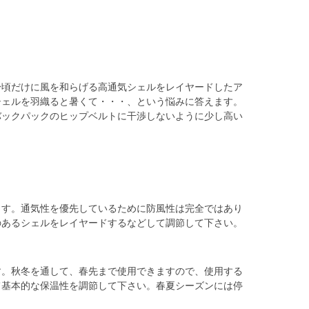
身頃だけに風を和らげる高通気シェルをレイヤードしたア
シェルを羽織ると暑くて・・・、という悩みに答えます。
バックパックのヒップベルトに干渉しないように少し高い
ます。通気性を優先しているために防風性は完全ではあり
のあるシェルをレイヤードするなどして調節して下さい。
す。秋冬を通して、春先まで使用できますので、使用する
て基本的な保温性を調節して下さい。春夏シーズンには停