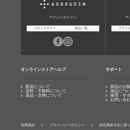
アクシーズクイン
ア
ブランドサイト
商品一覧
ブラン
オンラインストアヘルプ
サポート
配送について
製品のお
送料・手数料について
保証につ
返品・交換について
修理・サ
お問い合
利用規約
プライバシーポリシー
特定商取引法に基