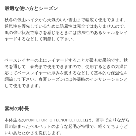
最適な使い方とシーズン
秋冬の低山ハイクから天気のいい雪山まで幅広く使用できます。
通気性を優先しているために防風性は完全ではありませんので、
風の強い状況で寒さを感じるときには防風性のあるシェルをレイ
ヤードするなどして調節して下さい。
ベースレイヤーの上にレイヤードすることが最も効果的です。秋
冬を通して、春先まで使用できますので、使用するときの気温に
応じてベースレイヤーの厚みを変えるなどして基本的な保温性を
調節して下さい。春夏シーズンには停滞時のインサレーションと
して使用できます。
素材の特長
本体生地のPONTETORTO TECNOPILE FLEECEは、薄手でありながら
目の詰まったベルベットのような起毛が特徴で、軽くてちょうど
いいあたたかさを提供します。