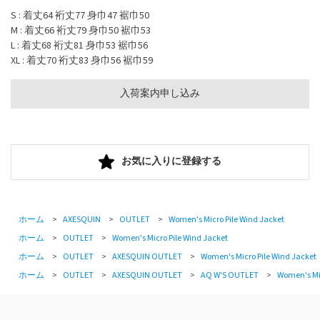
S : 着丈64 裄丈77 身巾47 裾巾50
M : 着丈66 裄丈79 身巾50 裾巾53
L : 着丈68 裄丈81 身巾53 裾巾56
XL : 着丈70 裄丈83 身巾56 裾巾59
入荷案内申し込み
お気に入りに登録する
ホーム
>
AXESQUIN
>
OUTLET
>
Women's Micro Pile Wind Jacket
ホーム
>
OUTLET
>
Women's Micro Pile Wind Jacket
ホーム
>
OUTLET
>
AXESQUIN OUTLET
>
Women's Micro Pile Wind Jacket
ホーム
>
OUTLET
>
AXESQUIN OUTLET
>
AQ W'S OUTLET
>
Women's Mic