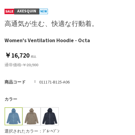
AXESQUIN
高通気が生む、快適な行動着。
Women's Ventilation Hoodie - Octa
￥16,720
通常価格
￥20,900
商品コード
011171-B125-A06
カラー
選択されたカラー：ﾌﾞﾙｰﾍﾌﾞﾝ