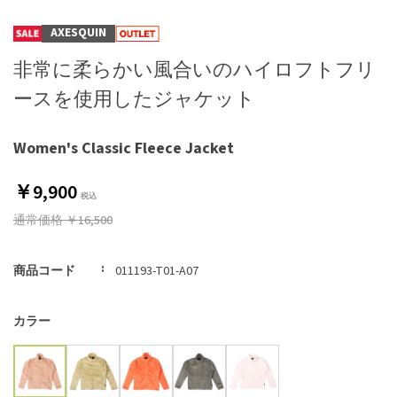
AXESQUIN
非常に柔らかい風合いのハイロフトフリ
ースを使用したジャケット
Women's Classic Fleece Jacket
￥9,900
通常価格
￥16,500
商品コード
011193-T01-A07
カラー