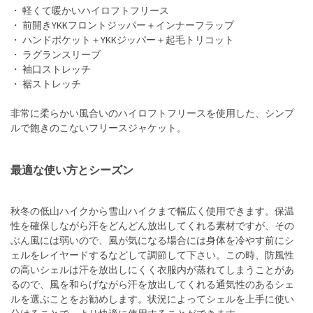
・ 軽くて暖かいハイロフトフリース
・ 前開きYKKフロントジッパー＋インナーフラップ
・ ハンドポケット＋YKKジッパー＋起毛トリコット
・ ラグランスリーブ
・ 袖口ストレッチ
・ 裾ストレッチ
非常に柔らかい風合いのハイロフトフリースを使用した、シンプ
ルで飽きのこないフリースジャケット。
最適な使い方とシーズン
秋冬の低山ハイクから雪山ハイクまで幅広く使用できます。保温
性を確保しながら汗をどんどん放出してくれる素材ですが、その
ぶん風には弱いので、風が気になる場合には身体を冷やす前にシ
ェルをレイヤードするなどして調節して下さい。この時、防風性
の高いシェルは汗を放出しにくく衣服内が蒸れてしまうことがあ
るので、風を和らげながら汗を放出してくれる通気性のあるシェ
ルを選ぶことをお勧めします。状況によってシェルを上手に使い