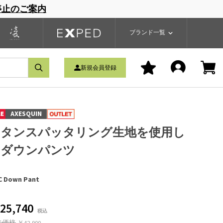
停止のご案内
一覧
ブランドサイト
商品一覧
ブランド一覧
新規会員登録
AXESQUIN
チタンスパッタリング生地を使用し
たダウンパンツ
 Down Pant
25,740