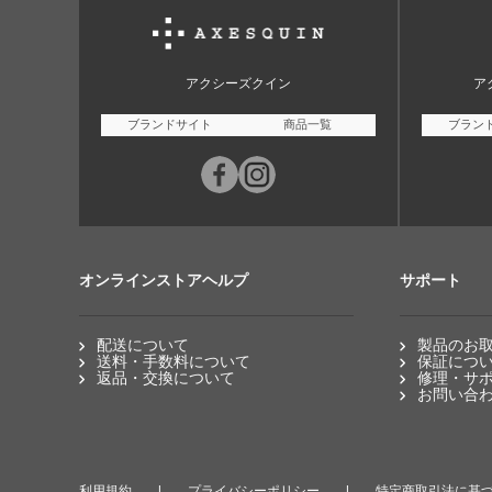
アクシーズクイン
ア
ブランドサイト
商品一覧
ブラン
オンラインストアヘルプ
サポート
配送について
製品のお
送料・手数料について
保証につ
返品・交換について
修理・サ
お問い合
利用規約
プライバシーポリシー
特定商取引法に基