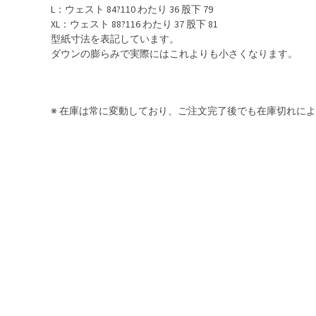
L：ウェスト 84?110 わたり 36 股下 79
XL：ウェスト 88?116 わたり 37 股下 81
型紙寸法を表記しています。
ダウンの膨らみで実際にはこれよりも小さくなります。
※ 在庫は常に変動しており、ご注文完了後でも在庫切れに