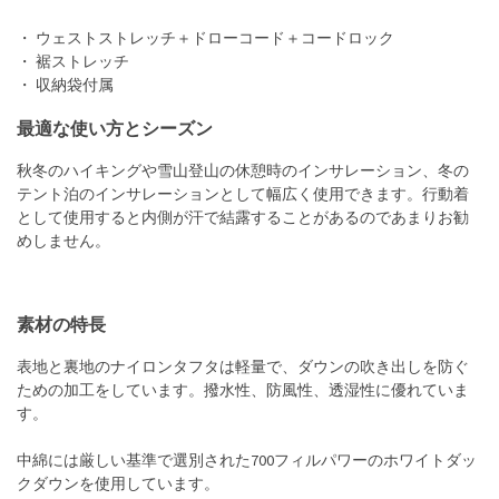
・ ウェストストレッチ＋ドローコード＋コードロック
・ 裾ストレッチ
・ 収納袋付属
最適な使い方とシーズン
秋冬のハイキングや雪山登山の休憩時のインサレーション、冬の
テント泊のインサレーションとして幅広く使用できます。行動着
として使用すると内側が汗で結露することがあるのであまりお勧
めしません。
素材の特長
表地と裏地のナイロンタフタは軽量で、ダウンの吹き出しを防ぐ
ための加工をしています。撥水性、防風性、透湿性に優れていま
す。
中綿には厳しい基準で選別された700フィルパワーのホワイトダッ
クダウンを使用しています。