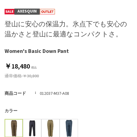
AXESQUIN
登山に安心の保温力。氷点下でも安心の
温かさと登山に最適なコンパクトさ。
Women's Basic Down Pant
￥18,480
通常価格
￥30,800
商品コード
012037-M37-A08
カラー