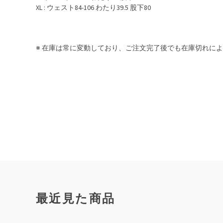
XL : ウェスト84-106 わたり39.5 股下80
※ 在庫は常に変動しており、ご注文完了後でも在庫切れに
最近見た商品