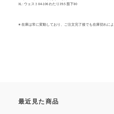
XL : ウェスト84-106 わたり39.5 股下80
※ 在庫は常に変動しており、ご注文完了後でも在庫切れに
最近見た商品