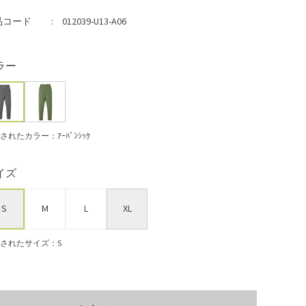
品コード
012039-U13-A06
ラー
されたカラー：ｱｰﾊﾞﾝｼｯｸ
イズ
S
M
L
XL
されたサイズ：S