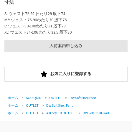
寸法
S: ウェスト72-92 わたり29 股下74
M?: ウェスト76-96わたり30 股下76
L: ウェスト80-100わたり31 股下78
XL: ウェスト84-106 わたり32.5 股下80
入荷案内申し込み
お気に入りに登録する
ホーム
>
AXESQUIN
>
OUTLET
>
DW Soft Shell Pant
ホーム
>
OUTLET
>
DW Soft Shell Pant
ホーム
>
OUTLET
>
AXESQUIN OUTLET
>
DW Soft Shell Pant